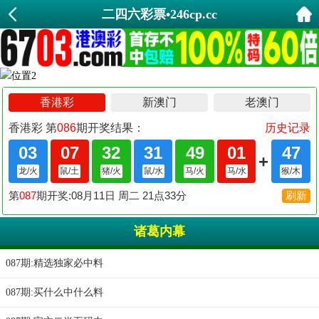
二四六彩票•246cp.cc
诸葛内幕
087期:精选独家必中料
087期:买什么中什么料