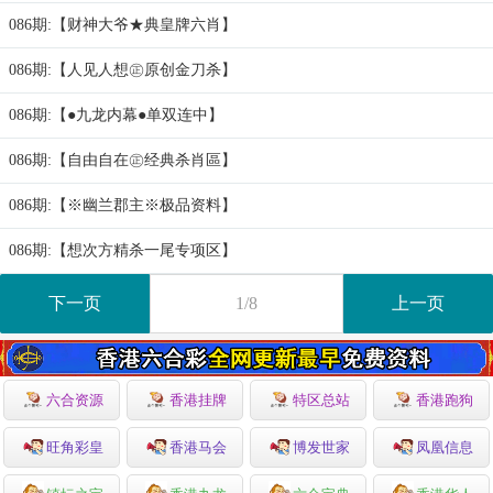
086期:【财神大爷★典皇牌六肖】
086期:【人见人想㊣原创金刀杀】
086期:【●九龙内幕●单双连中】
086期:【自由自在㊣经典杀肖區】
086期:【※幽兰郡主※极品资料】
086期:【想次方精杀一尾专项区】
下一页
1/8
上一页
六合资源
香港挂牌
特区总站
香港跑狗
旺角彩皇
香港马会
博发世家
凤凰信息