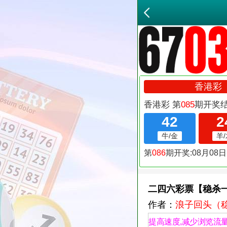
二四六彩票【稳杀
作者：
浪子回头（
提高速度,减少浏览流