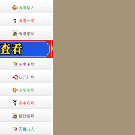
香港华人
香港开奖
香港彩富
王中王网
状元红网
金多宝网
掌中彩网
横财富网
天机老人