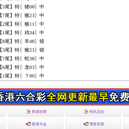
【3尾】特〖猪08〗中
【7尾】特〖猴23〗中
【2尾】特〖猴11〗中
【1尾】特〖鸡34〗中
【8尾】特〖羊48〗错
【3尾】特〖猴23〗错
【7尾】特〖蛇38〗中
【6尾】特〖龙03〗中
【1尾】特〖？00〗中
香港挂牌
特区总站
香港马会
博发世家