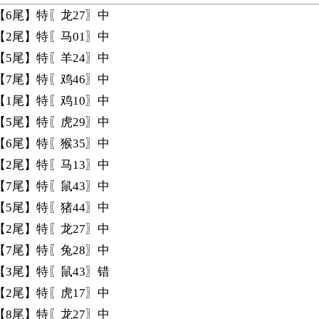
【6尾】特〖龙27〗中
【2尾】特〖马01〗中
【5尾】特〖羊24〗中
【7尾】特〖鸡46〗中
【1尾】特〖鸡10〗中
【5尾】特〖虎29〗中
【6尾】特〖猴35〗中
【2尾】特〖马13〗中
【7尾】特〖鼠43〗中
【5尾】特〖猪44〗中
【2尾】特〖龙27〗中
【7尾】特〖兔28〗中
【3尾】特〖鼠43〗错
【2尾】特〖虎17〗中
【8尾】特〖龙27〗中