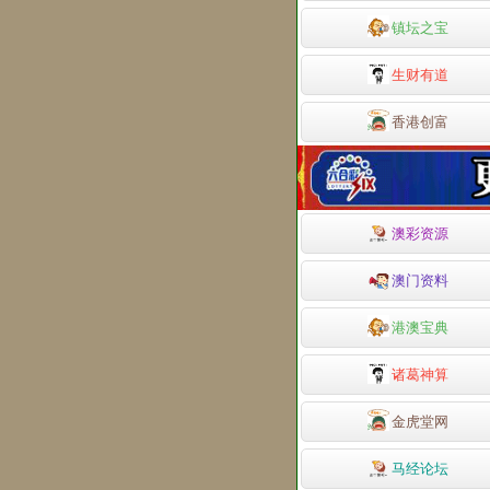
镇坛之宝
生财有道
香港创富
澳彩资源
澳门资料
港澳宝典
诸葛神算
金虎堂网
马经论坛