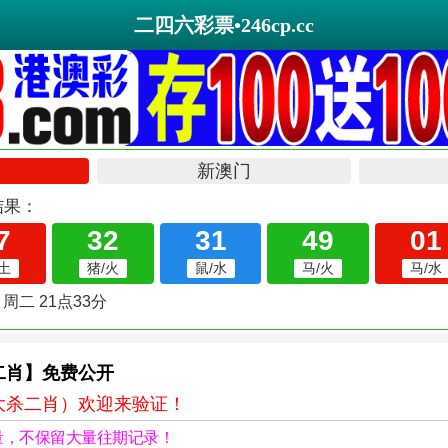
二四六彩票•246cp.cc
二肖】免费公开
大杀二肖）欢迎来验证！
量，不保留大量往期记录！