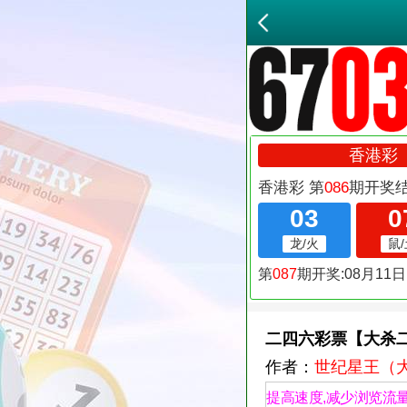
二四六彩票【大杀
作者：
世纪星王（
提高速度,减少浏览流