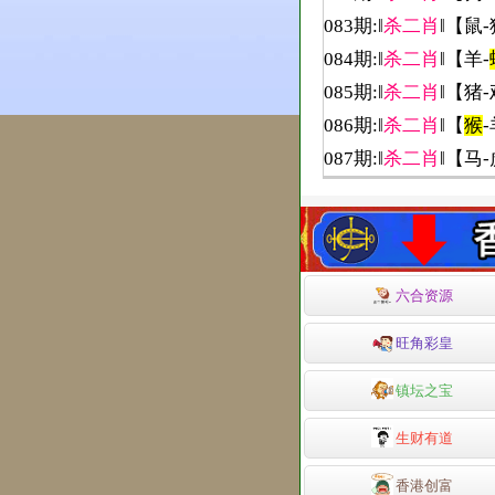
083期:‖
杀二肖
‖【鼠
084期:‖
杀二肖
‖【羊-
085期:‖
杀二肖
‖【猪
086期:‖
杀二肖
‖【
猴
087期:‖
杀二肖
‖【马
六合资源
旺角彩皇
镇坛之宝
生财有道
香港创富