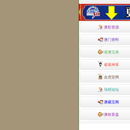
澳彩资源
澳门资料
港澳宝典
诸葛神算
金虎堂网
马经论坛
澳藏宝阁
澳铁算盘