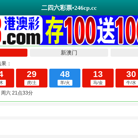
二四六彩票•246cp.cc