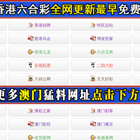
香港挂牌
特区总站
香港马会
博发世家
香港九龙
六合宝典
亚视彩票
二四六彩
六叔公网
天天好彩
澳彩之家
澳门彩客
澳门彩经
澳门葡京
老管家网
老顽童网