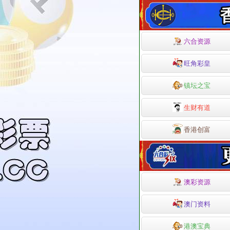
六合资源
旺角彩皇
镇坛之宝
生财有道
香港创富
澳彩资源
澳门资料
港澳宝典