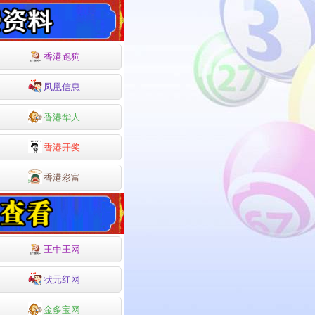
香港跑狗
凤凰信息
香港华人
香港开奖
香港彩富
王中王网
状元红网
金多宝网