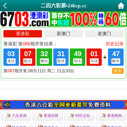
二四六彩票•246cp.cc
六合资源
香港挂牌
特区总站
香港跑狗